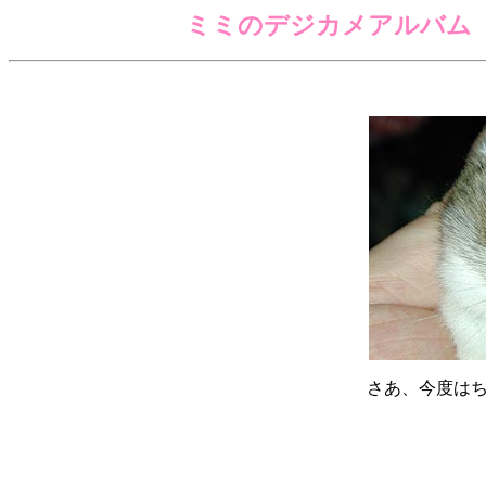
ミミのデジカメアルバム
さあ、今度は