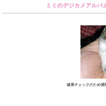
ミミのデジカメアルバ
健康チェックのため捕