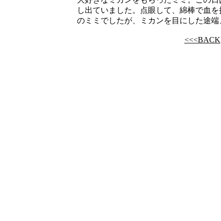
し出ていました。点眼して、綿棒で血を
のミミでしたが、ミカンを目にした途端
<<<BACK