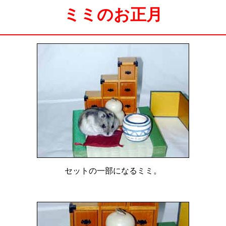
ミミのお正月
セットの一部になるミミ。